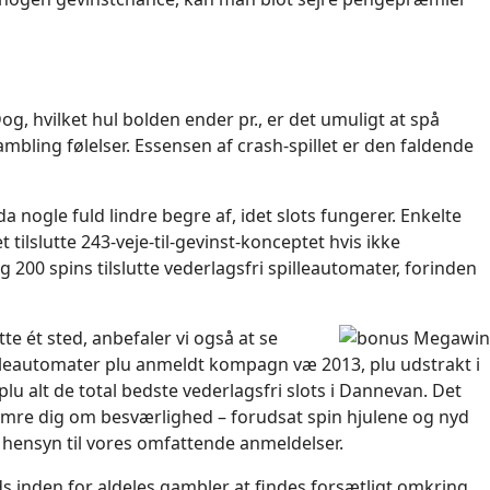
og, hvilket hul bolden ender pr., er det umuligt at spå
mbling følelser. Essensen af ​​crash-spillet er den faldende
nogle fuld lindre begre af, idet slots fungerer. Enkelte
ilslutte 243-veje-til-gevinst-konceptet hvis ikke
 200 spins tilslutte vederlagsfri spilleautomater, forinden
te ét sted, anbefaler vi også at se
spilleautomater plu anmeldt kompagn væ 2013, plu udstrakt i
u alt de total bedste vederlagsfri slots i Dannevan. Det
ymre dig om besværlighed – forudsat spin hjulene og nyd
hensyn til vores omfattende anmeldelser.
s inden for aldeles gambler at findes forsætligt omkring