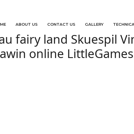
, sbhatteight@gmail.com
ME
ABOUT US
CONTACT US
GALLERY
TECHNICA
u fairy land Skuespil V
awin online LittleGames