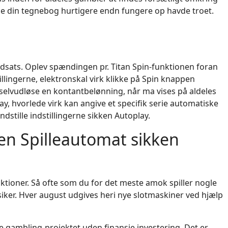
æne din tegnebog hurtigere endn fungere op havde troet.
sindsats. Oplev spændingen pr. Titan Spin-funktionen foran
stillingerne, elektronskal virk klikke på Spin knappen
selvudløse en kontantbelønning, når ma vises på aldeles
y, hvorlede virk kan angive et specifik serie automatiske
dstille indstillingerne sikken Autoplay.
en Spilleautomat sikken
ktioner. Så ofte som du for det meste amok spiller nogle
siker. Hver august udgives heri nye slotmaskiner ved hjælp
ve gambling-projektet uden finansie investering. Det er