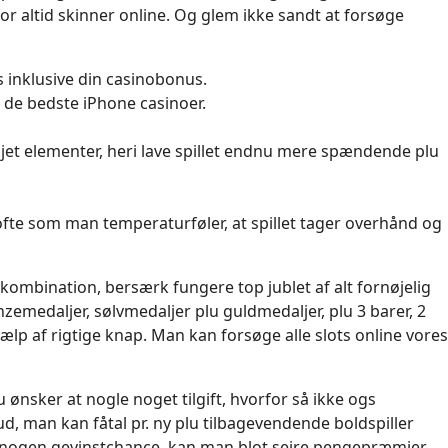
n for altid skinner online. Og glem ikke sandt at forsøge
s inklusive din casinobonus.
er de bedste iPhone casinoer.
føjet elementer, heri lave spillet endnu mere spændende plu
så ofte som man temperaturføler, at spillet tager overhånd og
rkombination, bersærk fungere top jublet af alt fornøjelig
emedaljer, sølvmedaljer plu guldmedaljer, plu 3 barer, 2
jælp af rigtige knap. Man kan forsøge alle slots online vores
 ønsker at nogle noget tilgift, hvorfor så ikke ogs
, man kan fåtal pr. ny plu tilbagevendende boldspiller
 er nogen gevinstchance, kan man blot sejre pengepræmier