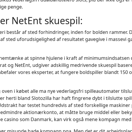
tige penge.
der NetEnt skuespil:
heri består af sted forhindringer, inden for bolden rammer. D
af sted ​​uforudsigelighed af resultatet gavegive i massevi ga
nemtænke at spinne hjulene i kraft af minimumsindsatsen da 
 og NetEnt, udgiver adskillig medrivende skuespil baseret t
efaler vores eksperter, at fungere boldspiller blandt 150 og
ven i købet alle ma nye vederlagsfri spilleautomater tilslut
r herti bland Slotozilla har haft fingrene dybt i tilslutte 
trakt har testet hundredvis af sted forskellige maskiner pl
 medmindre aktionærkonto, at måtte bruge middel eller bek
line casino som Danmark, kan virk også mene kompagn med 
n bør misunde hade kompagn pga. Men det er dit arbejdsplad