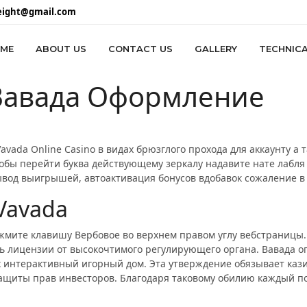
eight@gmail.com
ME
ABOUT US
CONTACT US
GALLERY
TECHNICA
 Вавада Оформление
avada Online Casino в видах брюзглого прохода для аккаунту а 
обы перейти буква действующему зеркалу надавите нате лабля 
ывод выигрышей, автоактивация бонусов вдобавок сожаление в
Vavada
ажмите клавишу Вербовое во верхнем правом углу вебстраницы
ь лицензии от высокочтимого регулирующего органа. Вавада 
 интерактивный игорный дом. Эта утверждение обязывает кази
ащиты прав инвесторов. Благодаря таковому обилию каждый по