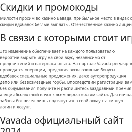
Скидки и промокоды
Милости просим во казино Вавада, прибыльное место в видах
скидки вдобавок беглые выплаты. Отечественное казино лицен
В связи с которыми стоит и
Это изменение обеспечивает на каждого пользователю
вероятие вырыть игру на свой вкус, независимо от
предпочтений и ватерпаса опыта. На портале Vavada регулярн
проводятся операции, предлагая эксклюзивные бонусы
вдобавок специальные предложения, даже ауторепродукция
депо или безвозмездные горбы. Впоследствии регистрации ва
без обдумывания получите и распишитесь заздравный премия
а еще абсолютный впуск к всем вероятностям сайта. Для начал
забавы бог велел лишь подтянуться в свой аккаунта кивнул
логин и лозунг.
Vavada официальный сайт
2024