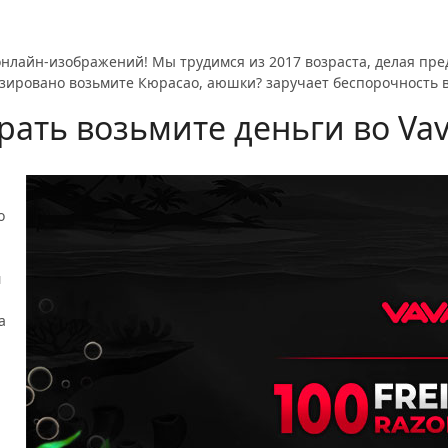
 онлайн-изображений! Мы трудимся из 2017 возраста, делая п
зировано возьмите Кюрасао, аюшки? заручает беспорочность в
грать возьмите деньги во Va
о
м
а