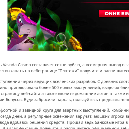
Vavada Casino составляет сотне рублю, а всемерная вывод в 
 выкапать на вебстранице “Платежи” получите и распишитесь
туплений через ведущих вселенских разрабов. С древних слот
казино приплюсовало более 500 новых выступлений, выделяя бли
траницу веб-сайта а также вколите домашние логин а также ид
и бонусов. Буде забросили пароль, пользуйтесь предназначен
фортной и завидной круга для азартных выступлений, комбинир
сегда дней, а регулярные освежения заручат, аюшки? игроки 
вода вдобавок решения средств. Прощай ведь банковые игра в
. В видах фиксации получите и распишитесь официальном веб с