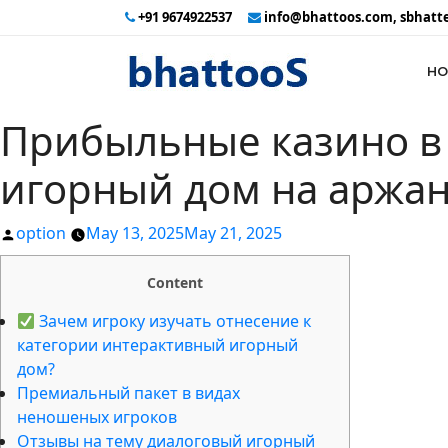
+91 9674922537
info@bhattoos.com, sbhatt
HO
Прибыльные казино в 
игорный дом на аржа
Posted
option
May 13, 2025
May 21, 2025
by
Content
Зачем игроку изучать отнесение к
категории интерактивный игорный
дом?
Премиальный пакет в видах
неношеных игроков
Отзывы на тему диалоговый игорный