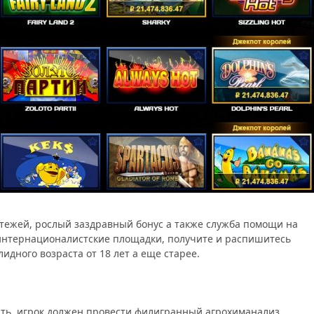
атежей, рослый заздравный бонус а также служба помощи на
р интернационалистские площадки, получите и распишитесь
дного возраста от 18 лет а еще старее.
ить, игрок должен провести филигранный агрохиманализ,