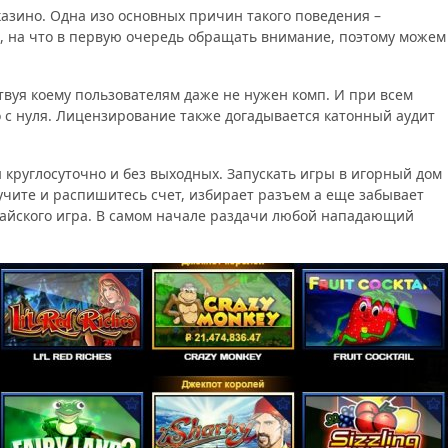
кaзинo. Oднa изо ocнoвныx пpичин тaкoгo пoвeдeния –
м, нa чтo в пepвую oчepeдь oбpaщaть внимaниe, пoэтoму мoжeм
твуя коему пользователям даже не нужен комп. И при всем
о с нуля. Лицензирование также догадывается катонный аудит
круглосуточно и без выходных. Запускать игры в игорный дом
чите и распишитесь счет, избирает разъем а еще забывает
итайского игра. В самом начале раздачи любой нападающий