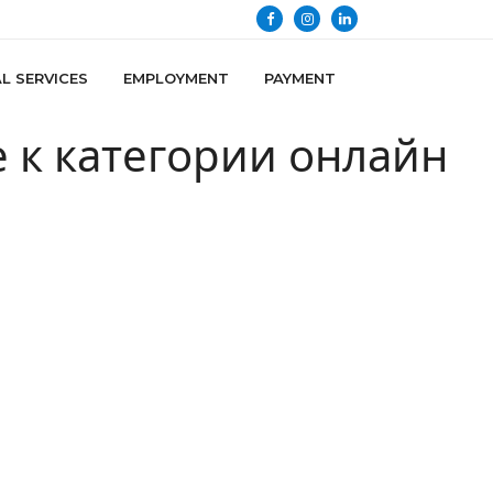
L SERVICES
EMPLOYMENT
PAYMENT
 к категории онлайн