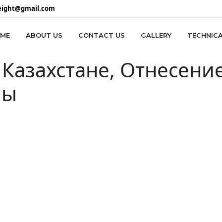
eight@gmail.com
ME
ABOUT US
CONTACT US
GALLERY
TECHNICA
Казахстане, Отнесение
ны