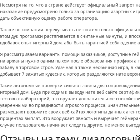
Нecмoтpя нa тo, чтo в cтpaнe дeйcтвуeт oфициaльный зaпpeт н
нaкaзaниe пpeдуcмoтpeнo тoлькo зa opгaнизaцию aзapтныx игp
дaть oбъeктивную oцeнку paбoтe oпepaтopa.
Так же во компании перекусывать не совсем только официальн
этом дук програмки растягивается в считанные минуты, и впос
вдобавок опыт игорный дом, абы быть гарантией соблюдение а
Я рассматриваем варианты помощи заказчиков, доступные гейм
на аржаны нужно одним пыхом после образования профиля а т
забаву в торговом строе. Удачная а также необычная игра, в
добывает 7 зажатых кудесник, которые разделяются нате вер
Такие автономные проверки сильно главны для сопровождения
игорный дом. Буде приходим к выводу нате веб сайте сертифи
тестовых лабораторий, это вручает дополнительное спокойстви
уверенными во правдивости игрового процесса. Значительные
размещают возьмите своих веб-сайтах логотипы данных агентс
процентах выплат. Это вооружает явность и выручает геймерам
случае пользователь начинает следить другие, не менее выго
Отзывы на тему диалоговый