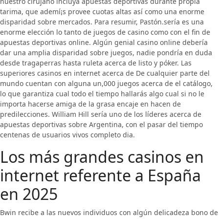
nuestro cirujano incluya apuestas deportivas durante propia
tarima, que ademí¡s provee cuotas altas así­ como una enorme
disparidad sobre mercados. Para resumir, Pastón.serí­a es una
enorme elección lo tanto de juegos de casino como con el fin de
apuestas deportivas online. Algún genial casino online debería
dar una amplia disparidad sobre juegos, nadie pondrí­a en duda
desde tragaperras hasta ruleta acerca de listo y póker. Las
superiores casinos en internet acerca de De cualquier parte del
mundo cuentan con alguna un,000 juegos acerca de el catálogo,
lo que garantiza cual todo el tiempo hallarás algo cual si no le
importa hacerse amiga de la grasa encaje en hacen de
predilecciones. William Hill serí­a uno de los líderes acerca de
apuestas deportivas sobre Argentina, con el pasar del tiempo
centenas de usuarios vivos completo dia.
Los más grandes casinos en
internet referente a España
en 2025
Bwin recibe a las nuevos individuos con algún delicadeza bono de