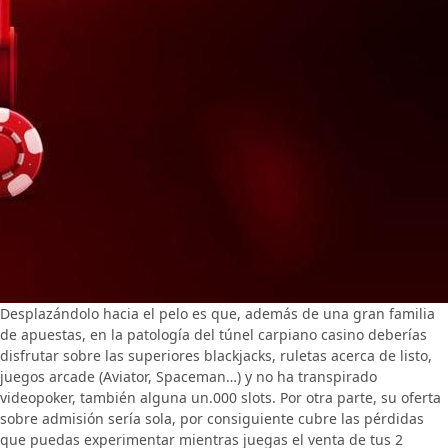
Desplazándolo hacia el pelo es que, además de una gran familia
de apuestas, en la patologí­a del túnel carpiano casino deberías
disfrutar sobre las superiores blackjacks, ruletas acerca de listo,
juegos arcade (Aviator, Spaceman…) y no ha transpirado
videopoker, también alguna un.000 slots. Por otra parte, su oferta
sobre admisión serí­a sola, por consiguiente cubre las pérdidas
que puedas experimentar mientras juegas el venta de tus 2