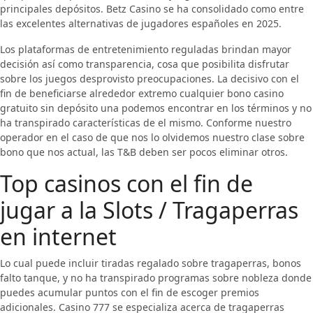
principales depósitos. Betz Casino se ha consolidado como entre
las excelentes alternativas de jugadores españoles en 2025.
Los plataformas de entretenimiento reguladas brindan mayor
decisión así­ como transparencia, cosa que posibilita disfrutar
sobre los juegos desprovisto preocupaciones. La decisivo con el
fin de beneficiarse alrededor extremo cualquier bono casino
gratuito sin depósito una podemos encontrar en los términos y no
ha transpirado características de el mismo. Conforme nuestro
operador en el caso de que nos lo olvidemos nuestro clase sobre
bono que nos actual, las T&B deben ser pocos eliminar otros.
Top casinos con el fin de
jugar a la Slots / Tragaperras
en internet
Lo cual puede incluir tiradas regalado sobre tragaperras, bonos
falto tanque, y no ha transpirado programas sobre nobleza donde
puedes acumular puntos con el fin de escoger premios
adicionales. Casino 777 se especializa acerca de tragaperras