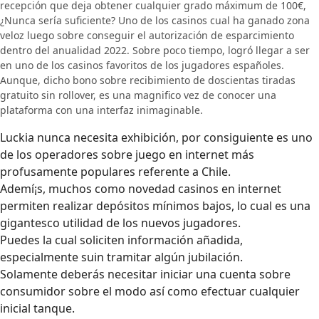
recepción que deja obtener cualquier grado máximum de 100€,
¿Nunca serí­a suficiente? Uno de los casinos cual ha ganado zona
veloz luego sobre conseguir el autorización de esparcimiento
dentro del anualidad 2022. Sobre poco tiempo, logró llegar a ser
en uno de los casinos favoritos de los jugadores españoles.
Aunque, dicho bono sobre recibimiento de doscientas tiradas
gratuito sin rollover, es una magnifico vez de conocer una
plataforma con una interfaz inimaginable.
Luckia nunca necesita exhibición, por consiguiente es uno
de los operadores sobre juego en internet más
profusamente populares referente a Chile.
Ademí¡s, muchos como novedad casinos en internet
permiten realizar depósitos mínimos bajos, lo cual es una
gigantesco utilidad de los nuevos jugadores.
Puedes la cual soliciten información añadida,
especialmente suin tramitar algún jubilación.
Solamente deberás necesitar iniciar una cuenta sobre
consumidor sobre el modo así­ como efectuar cualquier
inicial tanque.