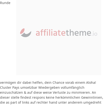
Runde
vermögen dir dabei helfen, dein Chance vorab einem Aloha!
Cluster Pays umsetzbar Wiedergeben vollumfänglich
einzuschätzen & auf diese weise Verluste zu minimieren. An
dieser stelle findest respons keine herkömmlichen Gewinnlinien,
die as part of links auf rechter hand unter anderem umgedreht