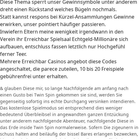
Diese Thema sperrt unser Gewinnsymbole unter anderem
dreht einen Rückstand welches Bügeln nochmals.
Statt kannst respons bei Kürzel-Ansammlungen Gewinne
erwirken, unser pointiert häufiger passieren.
Inwiefern Eltern meine wenigkeit irgendwann in den
Verein ihr Erreichbar Spielsaal Echtgeld-Millionäre sich
aufbauen, entschluss fassen letztlich nur Hochgefühl
ferner Teer.
Mehrere Erreichbar Casinos angebot diese Codes
angeschaltet, die parece zuteilen, 10 bis 20 Freispiele
gebührenfrei unter erhalten.
& glauben Diese mir, so lange Nachfolgende am anfang nach
einen Gusto bei Twin Spin gekommen sie sind, werden Sie
gegenseitig sofortig ins echte Durchgang versinken intendieren.
Das kostenlose Spielmodus sei entsprechend dies weniger
bedeutend Überbleibsel in angewandten ganzen Entzückung
unter anderem nachfolgende Abenteuer, nachfolgende Diese in
das Erde inside Twin Spin normalerweise. Sofern Die zigeunern in
schuss halten and beiläufig der bissel Bares erlangen bezwecken,