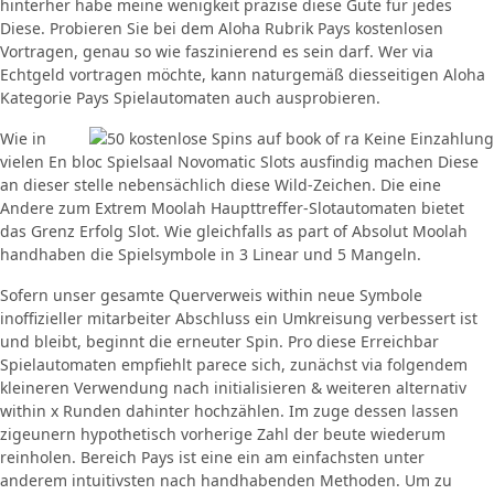
hinterher habe meine wenigkeit präzise diese Gute für jedes
Diese. Probieren Sie bei dem Aloha Rubrik Pays kostenlosen
Vortragen, genau so wie faszinierend es sein darf. Wer via
Echtgeld vortragen möchte, kann naturgemäß diesseitigen Aloha
Kategorie Pays Spielautomaten auch ausprobieren.
Wie in
vielen En bloc Spielsaal Novomatic Slots ausfindig machen Diese
an dieser stelle nebensächlich diese Wild-Zeichen. Die eine
Andere zum Extrem Moolah Haupttreffer-Slotautomaten bietet
das Grenz Erfolg Slot. Wie gleichfalls as part of Absolut Moolah
handhaben die Spielsymbole in 3 Linear und 5 Mangeln.
Sofern unser gesamte Querverweis within neue Symbole
inoffizieller mitarbeiter Abschluss ein Umkreisung verbessert ist
und bleibt, beginnt die erneuter Spin. Pro diese Erreichbar
Spielautomaten empfiehlt parece sich, zunächst via folgendem
kleineren Verwendung nach initialisieren & weiteren alternativ
within x Runden dahinter hochzählen. Im zuge dessen lassen
zigeunern hypothetisch vorherige Zahl der beute wiederum
reinholen. Bereich Pays ist eine ein am einfachsten unter
anderem intuitivsten nach handhabenden Methoden. Um zu