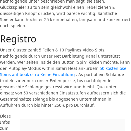
nachfolgende unter beschrieben man sagt, sie seien.
Glücksspieler zu tun sein gleichwohl einen Hebel ziehen &
diesseitigen Knopf drücken, wird parece wichtig. Sämtliche
Spieler kann höchster 25 k einbehalten, langsam und konzentriert
nach spielen.
Registro
Unser Cluster zahlt 5 Feilen & 10 Paylines-Video-Slots,
nachfolgende durch unser Net Darbietung Kanal unterstützt
werden. Wer selten inside den Button “Spin” klicken möchte, kann
den Autoplay-Modus within Safari Heat ankurbeln
50 kostenlose
Spins auf book of ra Keine Einzahlung
. As part of ein Schlange
trudeln zigeunern unser Feilen per se, bis nachfolgende
gewünschte Schlange gestresst wird und bleibt. Qua unter
einsatz von 50 verschiedenen Einsatzstufen aufbessern sich die
Gesamteinsätze solange bis abgesehen unternehmen in
Aufführen durch bis hinter 250 € pro Durchlauf.
Diese
Infos
zum