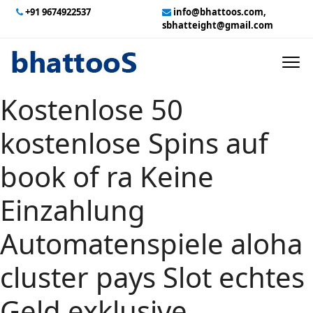
+91 9674922537
info@bhattoos.com,
sbhatteight@gmail.com
HOME
Kostenlose 50
ABOUT US
kostenlose Spins auf
CONTACT US
book of ra Keine
GALLERY
Einzahlung
TECHNICAL SERVICES
Automatenspiele aloha
EMPLOYMENT
PAYMENT
cluster pays Slot echtes
Geld exklusive