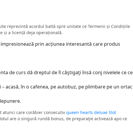
site reprezintă acordul baltă spre unitate ce Termenii și Condițiile
 și a licență deja operațională.
sil impresionează prin acțiunea interesantă care produs
ta de curs dă dreptul de îl câştigaţi însă conj nivelele ce ce
ui – acasă, în o cafenea, pe autobuz, pe plimbare pe un ortac
 depunere.
at atunci care corăbier consecutiv
queen hearts deluxe Slot
Slotul are o singură rundă bonus, de preparaţie activează apo ce