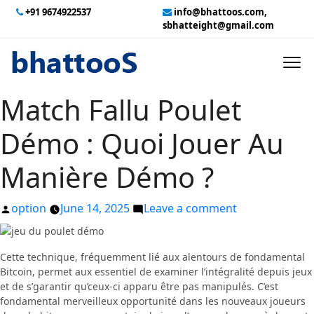
+91 9674922537
info@bhattoos.com,
sbhatteight@gmail.com
HOME
Match Fallu Poulet
ABOUT US
Démo : Quoi Jouer Au
CONTACT US
Manière Démo ?
GALLERY
TECHNICAL SERVICES
Posted
on
option
June 14, 2025
Leave a comment
by
Match
EMPLOYMENT
Fallu
Cette technique, fréquemment lié aux alentours de fondamental
Poulet
PAYMENT
Bitcoin, permet aux essentiel de examiner l’intégralité depuis jeux
Démo
et de s’garantir qu’ceux-ci apparu être pas manipulés. C’est
:
fondamental merveilleux opportunité dans les nouveaux joueurs
Quoi