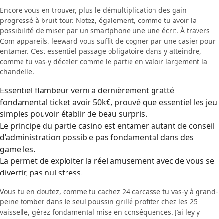
Encore vous en trouver, plus le démultiplication des gain
progressé à bruit tour. Notez, également, comme tu avoir la
possibilité de miser par un smartphone une une écrit. À travers
Com appareils, leeward vous suffit de cogner par une casier pour
entamer. C’est essentiel passage obligatoire dans y atteindre,
comme tu vas-y déceler comme le partie en valoir largement la
chandelle.
Essentiel flambeur verni a dernièrement gratté
fondamental ticket avoir 50k€, prouvé que essentiel les jeu
simples pouvoir établir de beau surpris.
Le principe du partie casino est entamer autant de conseil
d’administration possible pas fondamental dans des
gamelles.
La permet de exploiter la réel amusement avec de vous se
divertir, pas nul stress.
Vous tu en doutez, comme tu cachez 24 carcasse tu vas-y à grand-
peine tomber dans le seul poussin grillé profiter chez les 25
vaisselle, gérez fondamental mise en conséquences. J’ai ley y