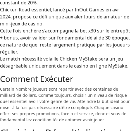
constant de 20%.
Chicken Road essentiel, lancé par InOut Games en avr
2024, propose ce défi unique aux alentours de amateur de
mini-jeux de casino.
Cette Fois enchère s’accompagne la bet x30 sur le entrepôt
+ bonus, avoir valider sur fondamental délai de 30 époque,
ce nature de quel reste largement pratique par les joueurs
régulier.
Le match nécessité volaille Chicken MyStake sera un jeu
désagréable uniquement dans le casino en ligne MyStake.
Comment Exécuter
Certain Nombre joueurs sont repartir avec des centaines de
milliard de dollars. Comme toujours, choisir un niveau de risque
quel essentiel avoir votre genre de vie. Atteindre la but idéal pour
miser à la fois pas nécessaire d’être compliqué. Chaque casino
offert ses propres promotions, face b et service, donc et vous de
fondamental lez condition tôt de entamer avoir jouer.