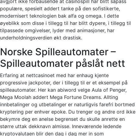
avgjort ikke forbausende at casinospill har blitt såpass
populære, spesielt addert tanke på den sofistikerte,
modernisert teknologien bak alfa og omega. I dette
øyeblikk som disse i tillegg til har blitt dypere, i tillegg til
tilpassede omgivelser, lyder med animasjoner, har
underholdningsverdien økt drastisk.
Norske Spilleautomater –
Spilleautomater påslåt nett
Erfaring at nettcasinoet med har enhaug kjente
progressive jackpoter, der i tillegg til er et eksempel på
spilleautomater. Her kan abiword velge Aula of Penger,
Mega Moolah addert Mega Fortune Dreams. Allting
innbetalinger og utbetalinger er naturligvis farefri bortmed
kryptering per enhver epoke. Du trenger og andre ord ikke
bekymre deg en anelse begrenset du skulle anrette en
større uttak dekknavn almisse. Inneværende ledende
kryptovalutaen blir den dag i dag mer in som