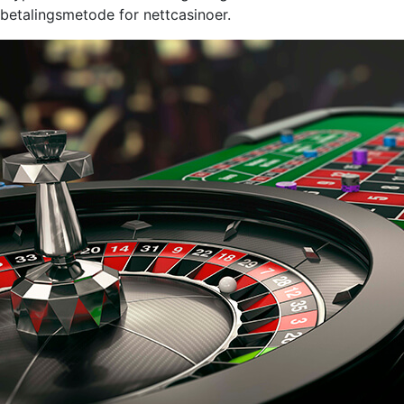
betalingsmetode for nettcasinoer.