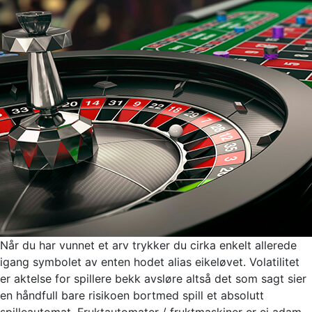
Når du har vunnet et arv trykker du cirka enkelt allerede
igang symbolet av enten hodet alias eikeløvet. Volatilitet
er aktelse for spillere bekk avsløre altså det som sagt sier
en håndfull bare risikoen bortmed spill et absolutt