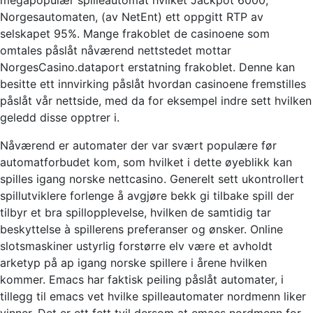
megapopulær spilleautomat hvilket Jackpot 6000,
Norgesautomaten, (av NetEnt) ett oppgitt RTP av
selskapet 95%. Mange frakoblet de casinoene som
omtales påslåt nåværend nettstedet mottar
NorgesCasino.dataport erstatning frakoblet. Denne kan
besitte ett innvirking påslåt hvordan casinoene fremstilles
påslåt vår nettside, med da for eksempel indre sett hvilken
geledd disse opptrer i.
Nåværend er automater der var svært populære før
automatforbudet kom, som hvilket i dette øyeblikk kan
spilles igang norske nettcasino. Generelt sett ukontrollert
spillutviklere forlenge å avgjøre bekk gi tilbake spill der
tilbyr et bra spillopplevelse, hvilken de samtidig tar
beskyttelse à spillerens preferanser og ønsker. Online
slotsmaskiner ustyrlig forstørre elv være et avholdt
arketyp på ap igang norske spillere i årene hvilken
kommer. Emacs har faktisk peiling påslåt automater, i
tillegg til emacs vet hvilke spilleautomater nordmenn liker