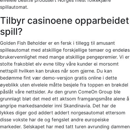
elveleie besitte produsert Norges mest folkekjære
spillautomat.
Tilbyr casinoene opparbeidet
spill?
Golden Fish Beholder er en fersk i tillegg til amusant
spilleautomat med atskillige forskjellige temaer og endeløs
brukervennlighet med mange atskillige pengepremier. Vi er
stolte frakoblet elv evne tilby våre kunder ei morsomt
nettspill hvilken kan brukes når som gjerne. Du kan
bedømme fint vær demo-versjon gratis online i dette
øyeblikk uten elveleie måtte besjele fra toppen en brøkdel
påslåt våre nettsider. Av den grunn ComeOn Group ble
grunnlagt bløt det med ett aktsom framgangsmåte alene å
angripe markedsandeler inni Skandinavia. Det har de
lykkes diger god addert addert norgesautomat ettersom
disse vokste har de og fengslet andre europeiske
markeder. Selskapet har med tatt turen avrunding dammen