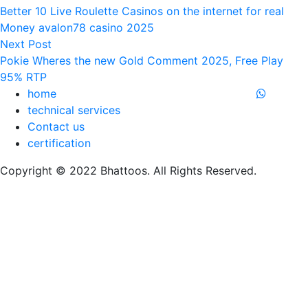
post:
Better 10 Live Roulette Casinos on the internet for real
navigation
Money avalon78 casino 2025
Next
Next Post
post:
Pokie Wheres the new Gold Comment 2025, Free Play
95% RTP
home
technical services
Contact us
certification
Copyright © 2022 Bhattoos. All Rights Reserved.