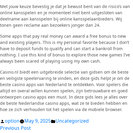
Met jouw keuze bevestig je dat je bewust bent van de risico’s van
online kansspelen en je momenteel niet bent uitgesloten van
deelname aan kansspelen bij online kansspelaanbieders. Wij
tonen geen reclame aan bezoekers jonger dan 24.
Some apps that pay real money can award a free bonus to new
and existing players. This is my personal favorite because I don’t
have to deposit funds to qualify and can start a bankroll from
nothing. I use this kind of bonus to explore those new games I’ve
always been scared of playing using my own cash.
Casino.nl biedt een uitgebreide selectie van gidsen om de beste
en veiligste speelervaring te vinden, en deze gids helpt je om de
beste casino apps van Nederland te ontdekken. Voor spelers die
altijd en overal willen kunnen spelen, zijn betrouwbare en goed
ontworpen casino apps een must. In deze gids lees je alles over
de beste Nederlandse casino apps, wat ze te bieden hebben en
hoe ze zich verhouden tot het spelen via de mobiele browser.
Posted
Posted
option
May 9, 2025
Uncategorized
Post
by
Previous
in
Previous Post