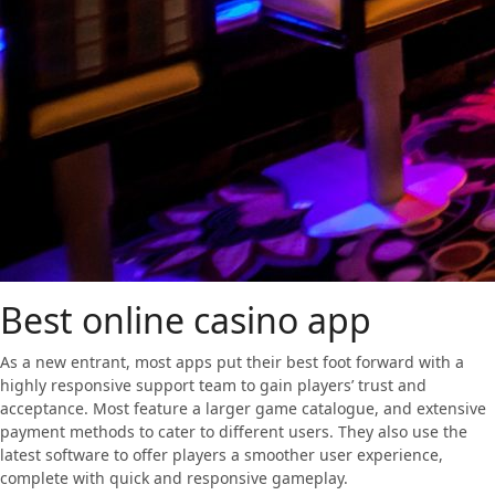
Best online casino app
As a new entrant, most apps put their best foot forward with a
highly responsive support team to gain players’ trust and
acceptance. Most feature a larger game catalogue, and extensive
payment methods to cater to different users. They also use the
latest software to offer players a smoother user experience,
complete with quick and responsive gameplay.