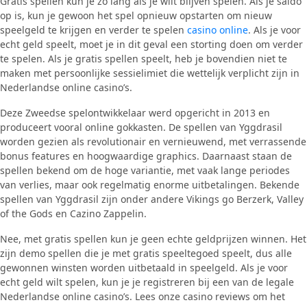
Gratis spellen kun je zo lang als je wilt blijven spelen. Als je saldo
op is, kun je gewoon het spel opnieuw opstarten om nieuw
speelgeld te krijgen en verder te spelen
casino online
. Als je voor
echt geld speelt, moet je in dit geval een storting doen om verder
te spelen. Als je gratis spellen speelt, heb je bovendien niet te
maken met persoonlijke sessielimiet die wettelijk verplicht zijn in
Nederlandse online casino’s.
Deze Zweedse spelontwikkelaar werd opgericht in 2013 en
produceert vooral online gokkasten. De spellen van Yggdrasil
worden gezien als revolutionair en vernieuwend, met verrassende
bonus features en hoogwaardige graphics. Daarnaast staan de
spellen bekend om de hoge variantie, met vaak lange periodes
van verlies, maar ook regelmatig enorme uitbetalingen. Bekende
spellen van Yggdrasil zijn onder andere Vikings go Berzerk, Valley
of the Gods en Cazino Zappelin.
Nee, met gratis spellen kun je geen echte geldprijzen winnen. Het
zijn demo spellen die je met gratis speeltegoed speelt, dus alle
gewonnen winsten worden uitbetaald in speelgeld. Als je voor
echt geld wilt spelen, kun je je registreren bij een van de legale
Nederlandse online casino’s. Lees onze casino reviews om het