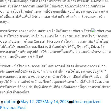
อนุญาตและยังมีคุณสมบัติตรงตามข้อกำหนดในการให้ข้อเสนอเพื่อรับและ
ลงทะเบียนตลาดการพนันออนไลน์ ต้องขอบคุณการเลือกสรรเกมที่กว้าง
ขวางการโปรโมตปกตินอกจากนี้ข้อตกลงที่ยืดหยุ่นในประเภทของการเติม
เต็มที่มองไม่เห็นเห็นได้ชัดว่าแพลตฟอร์มเกี่ยวข้องกับอาร์เซนอลของนัก
ลงทุน
การบริการของความว่างเปล่าของเจ้ามือรับแทง 1xbet หวังว่า
จะทำให้พวกเขากลับมาเป็นระยะทางใด ๆ อย่างแน่นอนส่วนใหญ่มีคำตอบ
ของเหรียญขนาดใหญ่ Curster Fixation ทำให้สามารถเล่นเดิมพันได้โดย
ไม่ต้องใส่รายละเอียดของมือส่วนตัวโดยบังคับให้บัญชีของบัญชียังคงโง่
การลงทะเบียนที่สมบูรณ์ต้องใช้เวลามากขึ้นจะเปิดการแนะนำสำหรับความ
น่าจะเป็นทั้งหมดของเว็บไซต์
“1xbet – มือใหญ่และความไม่เป็นอันตรายนี้ไม่เคยมีคำถามจากการชำระ
เงินนอกจากนี้ยังมีและยังคงมีการกระทำที่น่าสนใจในประเภทของลูกค้า”
การออกแบบด้านบน Addenworm นำมาใช้เวลาเพียงไม่กี่นาที หลังจากที่
คุณได้รับการกดม้านั่งแล้วลงชื่อแล้วคุณจะเห็นตัวเลือกที่เป็นไปได้สองสาม
ตัวขึ้นอยู่กับวิธีการเข้มข้นที่เลือก ทันทีที่คุณกัดสิ่งเหล่านี้คุณสามารถใช้พวก
เขาเพื่อเข้าสู่องค์กร
Posted
Posted
option
May 12, 2025
May 14, 2025
Uncategorized
Post
by
Previous
in
Previous Post