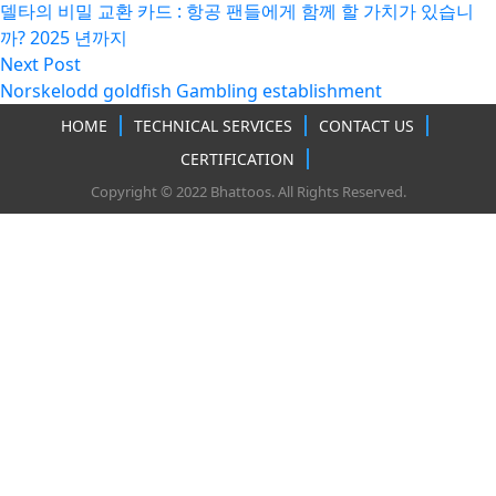
post:
델타의 비밀 교환 카드 : 항공 팬들에게 함께 할 가치가 있습니
navigation
까? 2025 년까지
Next
Next Post
post:
Norskelodd goldfish Gambling establishment
HOME
TECHNICAL SERVICES
CONTACT US
CERTIFICATION
Copyright © 2022 Bhattoos. All Rights Reserved.