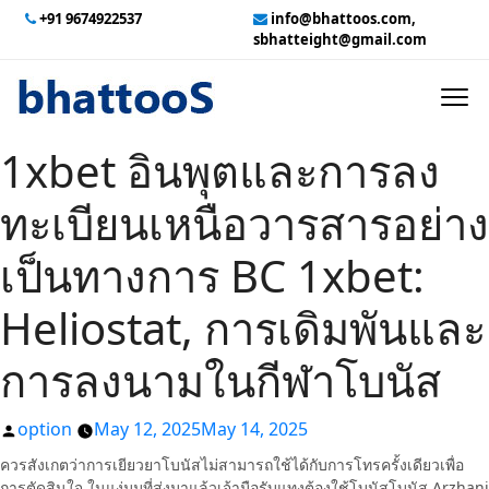
+91 9674922537
info@bhattoos.com,
sbhatteight@gmail.com
HOME
1xbet อินพุตและการลง
ABOUT US
ทะเบียนเหนือวารสารอย่าง
CONTACT US
เป็นทางการ BC 1xbet:
GALLERY
Heliostat, การเดิมพันและ
TECHNICAL SERVICES
การลงนามในกีฬาโบนัส
EMPLOYMENT
PAYMENT
Posted
option
May 12, 2025
May 14, 2025
by
ควรสังเกตว่าการเยียวยาโบนัสไม่สามารถใช้ได้กับการโทรครั้งเดียวเพื่อ
การตัดสินใจ ในแง่มุมที่ส่งมาแล้วเจ้ามือรับแทงต้องใช้โบนัสโบนัส Arzhani